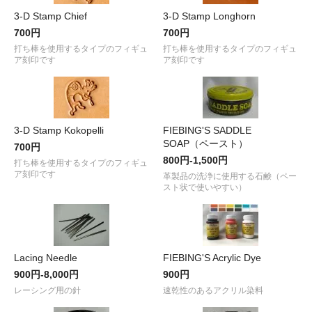
3-D Stamp Chief
3-D Stamp Longhorn
700円
700円
打ち棒を使用するタイプのフィギュ
打ち棒を使用するタイプのフィギュ
ア刻印です
ア刻印です
3-D Stamp Kokopelli
FIEBING'S SADDLE
SOAP（ペースト）
700円
800円-1,500円
打ち棒を使用するタイプのフィギュ
ア刻印です
革製品の洗浄に使用する石鹸（ペー
スト状で使いやすい）
Lacing Needle
FIEBING'S Acrylic Dye
900円-8,000円
900円
レーシング用の針
速乾性のあるアクリル染料