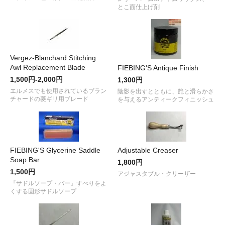
とこ面仕上げ剤
Vergez-Blanchard Stitching
Awl Replacement Blade
FIEBING'S Antique Finish
1,500円-2,000円
1,300円
エルメスでも使用されているブラン
陰影を出すとともに、艶と滑らかさ
チャードの菱ギリ用ブレード
を与えるアンティークフィニッシュ
FIEBING'S Glycerine Saddle
Adjustable Creaser
Soap Bar
1,800円
1,500円
アジャスタブル・クリーザー
『サドルソープ・バー』すべりをよ
くする固形サドルソープ