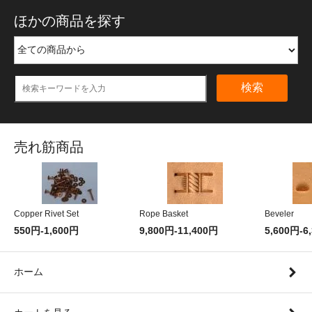
ほかの商品を探す
検索
売れ筋商品
Copper Rivet Set
Rope Basket
Beveler
550円-1,600円
9,800円-11,400円
5,600円-6
ホーム