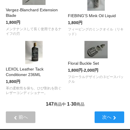
Vergez-Blanchard Extension
Blade
FIEBING'S Mink Oil Liquid
1,800円
1,800円
メンテナンスして長く使用できるナ
フィービングのミンクオイル（リキ
イフの刃
ッド）
Floral Buckle Set
LEXOL Leather Tack
1,800円-2,000円
Conditioner 236ML
フローラルデザインの３ピースバッ
1,800円
クル
革の柔軟性を保ち、ひび割れを防ぐ
レザーコンディショナー。
147
1
30
商品中
-
商品
前へ
次へ