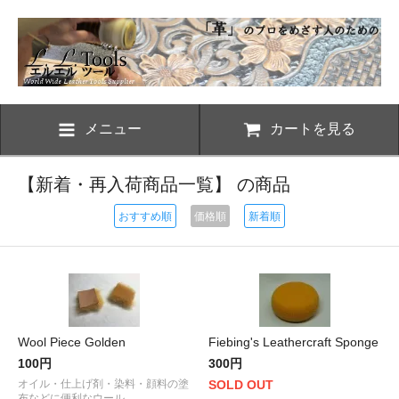
メニュー
カートを見る
【新着・再入荷商品一覧】 の商品
おすすめ順
価格順
新着順
Wool Piece Golden
Fiebing's Leathercraft Sponge
100円
300円
オイル・仕上げ剤・染料・顔料の塗
SOLD OUT
布などに便利なウール