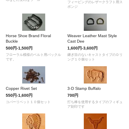
フィービングのレザークラフト用ス
ポンジ
Horse Shoe Brand Floral
Weaver Leather Mast Style
Buckle
Cast Dee
500円-1,500円
1,600円-3,600円
フローラル模様のベルト用バックル
継ぎ目のないキャストタイプのＤリ
です。
ング１０個セット
Copper Rivet Set
3-D Stamp Buffalo
550円-1,600円
700円
コパーリベット１０個セット
打ち棒を使用するタイプのフィギュ
ア刻印です