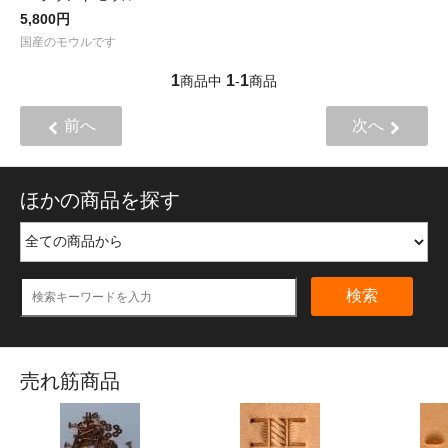
5,800円
国産のモウルです
1
1
1
商品中
-
商品
前へ
次へ
ほかの商品を探す
検索
売れ筋商品