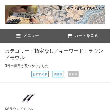
メニュー
カートを見る
カテゴリー：指定なし／キーワード：ラウン
ドモウル
1
件の商品が見つかりました
おすすめ順
価格順
新着順
KSラウンドモウル