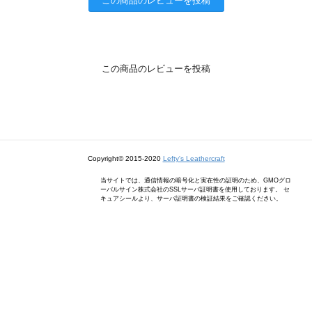
この商品のレビューを投稿
この商品のレビューを投稿
Copyright© 2015-2020
Lefty's Leathercraft
当サイトでは、通信情報の暗号化と実在性の証明のため、GMOグロ
ーバルサイン株式会社のSSLサーバ証明書を使用しております。 セ
キュアシールより、サーバ証明書の検証結果をご確認ください。