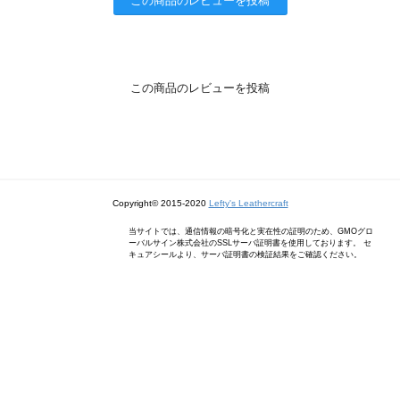
この商品のレビューを投稿
この商品のレビューを投稿
Copyright© 2015-2020
Lefty's Leathercraft
当サイトでは、通信情報の暗号化と実在性の証明のため、GMOグロ
ーバルサイン株式会社のSSLサーバ証明書を使用しております。 セ
キュアシールより、サーバ証明書の検証結果をご確認ください。