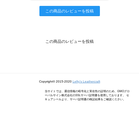
この商品のレビューを投稿
この商品のレビューを投稿
Copyright© 2015-2020
Lefty's Leathercraft
当サイトでは、通信情報の暗号化と実在性の証明のため、GMOグロ
ーバルサイン株式会社のSSLサーバ証明書を使用しております。 セ
キュアシールより、サーバ証明書の検証結果をご確認ください。