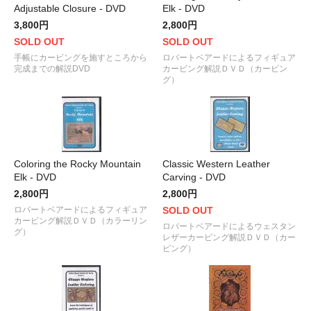
Adjustable Closure - DVD
Elk - DVD
3,800円
2,800円
SOLD OUT
SOLD OUT
手帳にカービングを施すところから
ロバートベアードによるフィギュア
完成までの解説DVD
カービング解説ＤＶＤ（カービン
グ）
Coloring the Rocky Mountain
Classic Western Leather
Elk - DVD
Carving - DVD
2,800円
2,800円
ロバートベアードによるフィギュア
SOLD OUT
カービング解説ＤＶＤ（カラーリン
ロバートベアードによるウェスタン
グ）
レザーカービング解説ＤＶＤ（カー
ビング）