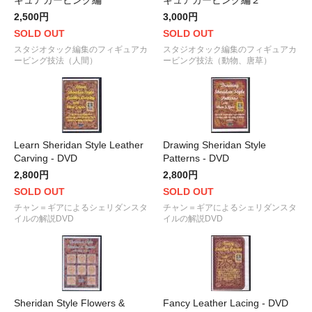
ギュアカービング編
ギュアカービング編２
2,500円
3,000円
SOLD OUT
SOLD OUT
スタジオタック編集のフィギュアカ
スタジオタック編集のフィギュアカ
ービング技法（人間）
ービング技法（動物、唐草）
Learn Sheridan Style Leather
Drawing Sheridan Style
Carving - DVD
Patterns - DVD
2,800円
2,800円
SOLD OUT
SOLD OUT
チャン＝ギアによるシェリダンスタ
チャン＝ギアによるシェリダンスタ
イルの解説DVD
イルの解説DVD
Sheridan Style Flowers &
Fancy Leather Lacing - DVD