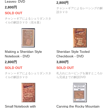
Leaves- DVD
2,800円
2,800円
チャン＝ギアによるレーシングの解
説ＤＶＤ
SOLD OUT
チャン＝ギアによるシェリダンスタ
イルの解説ＤＶＤ（花＆葉）
Making a Sheridan Style
Sheridan Style Tooled
Notebook - DVD
Checkbook - DVD
2,800円
3,800円
SOLD OUT
SOLD OUT
チャン＝ギアによるシェリダンスタ
札入れにカービングを施すところか
イルの解説ＤＶＤ
ら完成までの解説DVD
Small Notebook with
Carving the Rocky Mountain