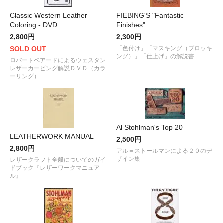
Classic Western Leather
FIEBING'S "Fantastic
Coloring - DVD
Finishes"
2,800円
2,300円
SOLD OUT
「色付け」「マスキング（ブロッキ
ング）」「仕上げ」の解説書
ロバートベアードによるウェスタン
レザーカービング解説ＤＶＤ（カラ
ーリング）
Al Stohlman's Top 20
LEATHERWORK MANUAL
2,500円
2,800円
アル＝ストールマンによる２０のデ
ザイン集
レザークラフト全般についてのガイ
ドブック『レザーワークマニュア
ル』