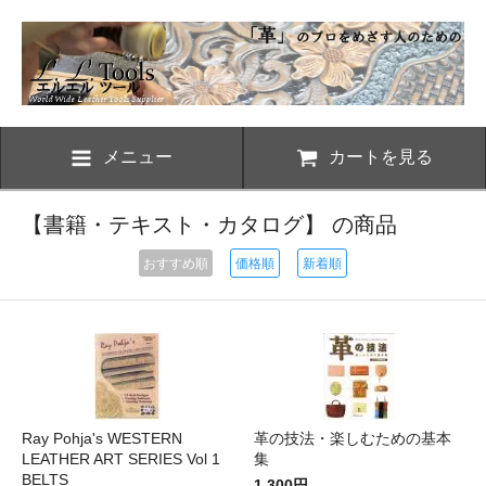
メニュー
カートを見る
【書籍・テキスト・カタログ】 の商品
おすすめ順
価格順
新着順
Ray Pohja's WESTERN
革の技法・楽しむための基本
LEATHER ART SERIES Vol 1
集
BELTS
1,300円