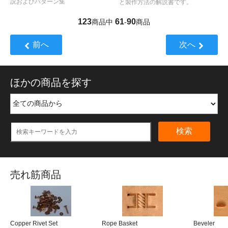
説およびパターン集
と製作方法の解説書です。
123
61
90
商品中
-
商品
前へ
次へ
ほかの商品を探す
検索
売れ筋商品
Copper Rivet Set
Rope Basket
Beveler