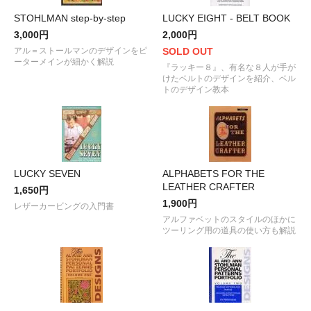
STOHLMAN step-by-step
LUCKY EIGHT - BELT BOOK
3,000円
2,000円
アル＝ストールマンのデザインをピ
SOLD OUT
ーターメインが細かく解説
『ラッキー８』、有名な８人が手が
けたベルトのデザインを紹介、ベル
トのデザイン教本
LUCKY SEVEN
ALPHABETS FOR THE
LEATHER CRAFTER
1,650円
1,900円
レザーカービングの入門書
アルファベットのスタイルのほかに
ツーリング用の道具の使い方も解説