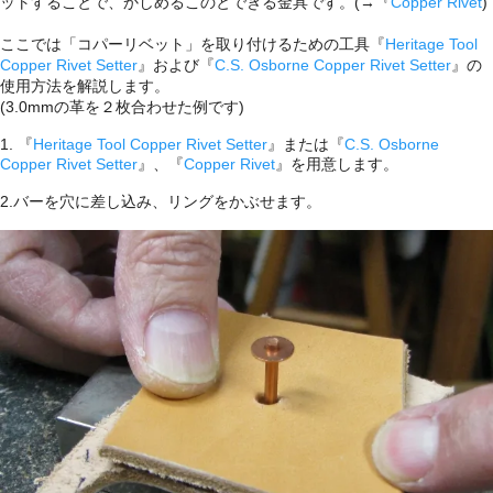
ットすることで、かしめるこのとできる金具です。(→『
Copper Rivet
)
ここでは「コパーリベット」を取り付けるための工具『
Heritage Tool
Copper Rivet Setter
』および『
C.S. Osborne Copper Rivet Setter
』の
使用方法を解説します。
(3.0mmの革を２枚合わせた例です)
1. 『
Heritage Tool Copper Rivet Setter
』または『
C.S. Osborne
Copper Rivet Setter
』、『
Copper Rivet
』を用意します。
2.バーを穴に差し込み、リングをかぶせます。