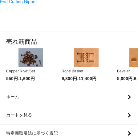
End Cutting Nipper
売れ筋商品
Copper Rivet Set
Rope Basket
Beveler
550円-1,600円
9,800円-11,400円
5,600円-6
ホーム
カートを見る
特定商取引法に基づく表記