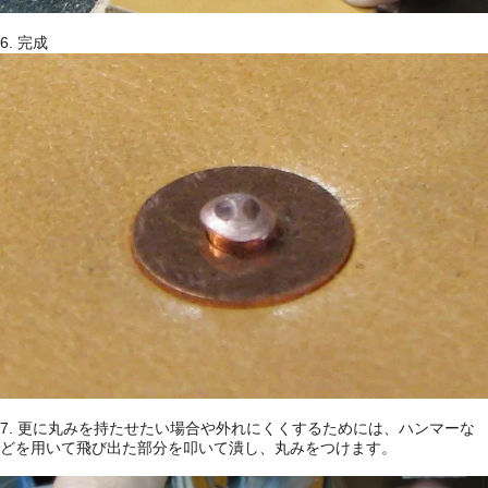
6. 完成
7. 更に丸みを持たせたい場合や外れにくくするためには、ハンマーな
どを用いて飛び出た部分を叩いて潰し、丸みをつけます。