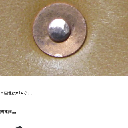
※画像は#14です。
関連商品