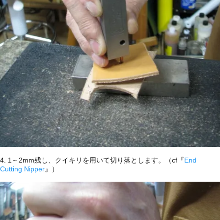
4. 1～2mm残し、クイキリを用いて切り落とします。（cf『
End
Cutting Nipper
』）