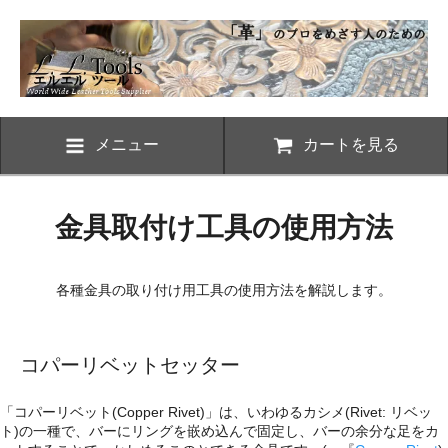
メニュー
カートを見る
金具取付け工具の使用方法
各種金具の取り付け用工具の使用方法を解説します。
コパーリベットセッター
「コパーリベット(Copper Rivet)」は、いわゆるカシメ(Rivet: リベッ
ト)の一種で、バーにリングを嵌め込んで固定し、バーの余分な足をカ