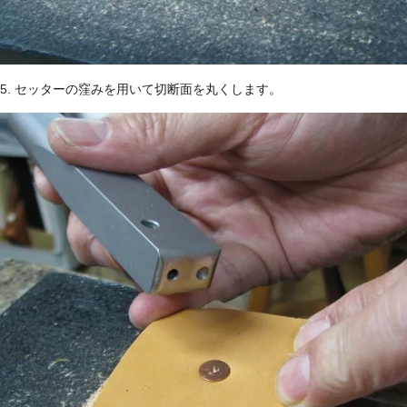
5. セッターの窪みを用いて切断面を丸くします。