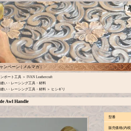
ャンペーン
|
メルマガ
|
インポート工具
＞
IVAN Leathercraft
手縫い・レーシング工具・材料
手縫い・レーシング工具・材料
＞
ヒシギリ
ide Awl Handle
型番
販売価格(内税