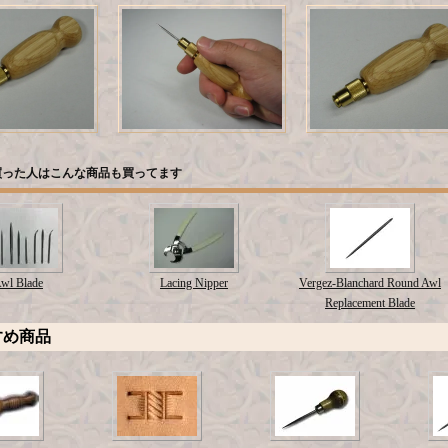
買った人はこんな商品も買ってます
wl Blade
Lacing Nipper
Vergez-Blanchard Round Awl
Replacement Blade
すめ商品