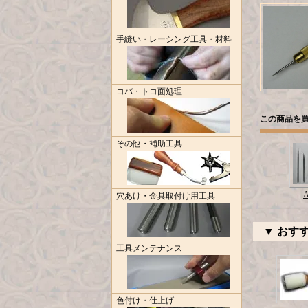
手縫い・レーシング工具・材料
コバ・トコ面処理
この商品を
その他・補助工具
A
穴あけ・金具取付け用工具
▼ おす
工具メンテナンス
色付け・仕上げ