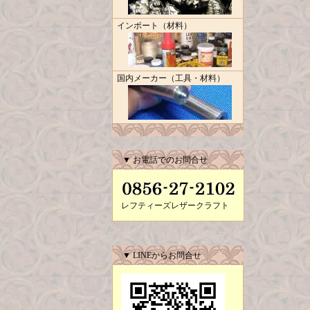
インポート（材料）
国内メーカー（工具・材料）
▼ お電話でのお問合せ
レフティーズレザークラフト
▼ LINEからお問合せ