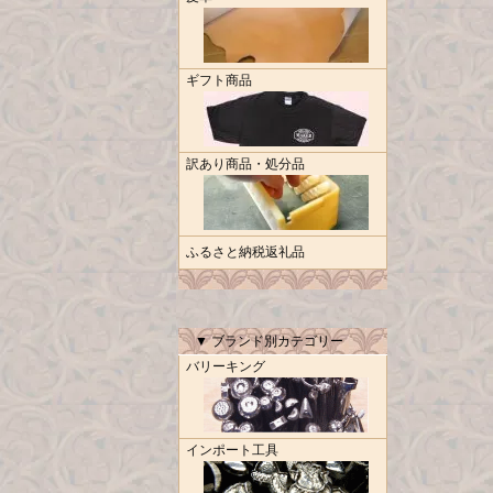
ギフト商品
訳あり商品・処分品
ふるさと納税返礼品
▼ ブランド別カテゴリー
バリーキング
インポート工具