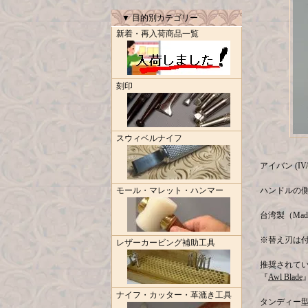
▼ 目的別カテゴリー
新着・再入荷商品一覧
刻印
スウィベルナイフ
アイバン (IV
モール・マレット・ハンマー
ハンドルの
台湾製（Made 
※替え刃は
レザーカービング補助工具
推奨されて
『
Awl Blade
ナイフ・カッター・革漉き工具
タンディー型番