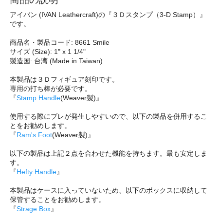
アイバン (IVAN Leathercraft)の『３Ｄスタンプ（3-D Stamp）』
です。
商品名・製品コード: 8661 Smile
サイズ (Size): 1" x 1 1/4"
製造国: 台湾 (Made in Taiwan)
本製品は３Ｄフィギュア刻印です。
専用の打ち棒が必要です。
『
Stamp Handle
(Weaver製)』
使用する際にブレが発生しやすいので、以下の製品を併用するこ
とをお勧めします。
『
Ram's Foot
(Weaver製)』
以下の製品は上記２点を合わせた機能を持ちます。最も安定しま
す。
『
Hefty Handle
』
本製品はケースに入っていないため、以下のボックスに収納して
保管することをお勧めします。
『
Strage Box
』