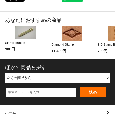
あなたにおすすめの商品
Stamp Handle
Diamond Stamp
3-D Stamp Bu
900円
11,400円
700円
ほかの商品を探す
検索
ホーム