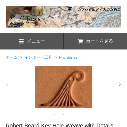
メニュー
カートを見る
ホーム
>
インポート工具
>
Pro Series
Robert Beard Key Hole Weave with Details