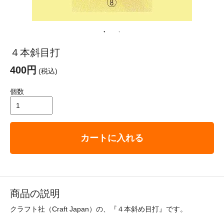
４本斜目打
400円
(税込)
個数
カートに入れる
商品の説明
クラフト社（Craft Japan）の、『４本斜め目打』です。