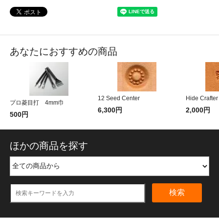
あなたにおすすめの商品
12 Seed Center
Hide Crafte
プロ菱目打 4mm巾
6,300円
2,000円
500円
ほかの商品を探す
検索