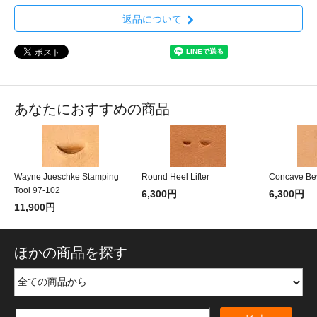
返品について
あなたにおすすめの商品
Wayne Jueschke Stamping
Round Heel Lifter
Concave Be
Tool 97-102
6,300円
6,300円
11,900円
ほかの商品を探す