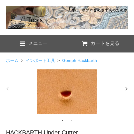
メニュー
カートを見る
ホーム
>
インポート工具
>
Gomph Hackbarth
HACKBARTH Under Cutter