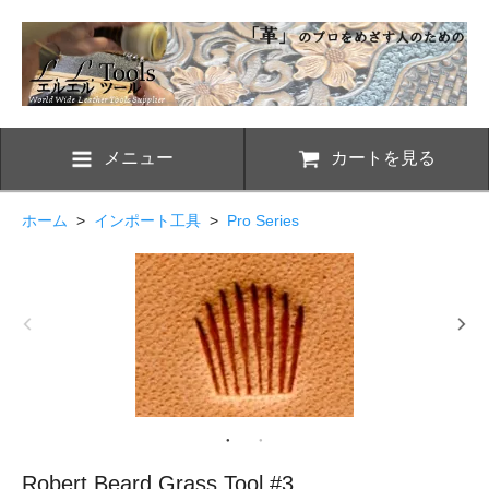
メニュー
カートを見る
ホーム
>
インポート工具
>
Pro Series
Robert Beard Grass Tool #3