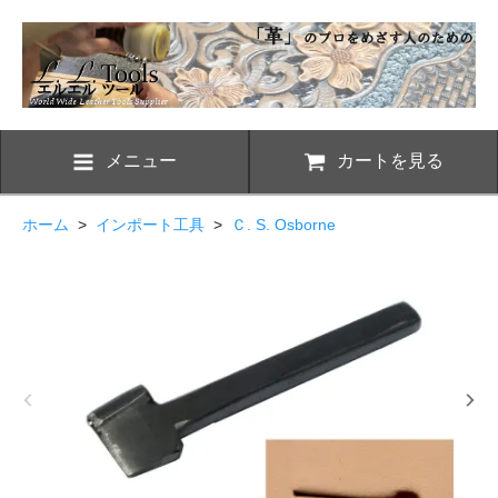
メニュー
カートを見る
ホーム
>
インポート工具
>
Ｃ. S. Osborne