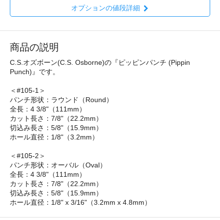
オプションの値段詳細
商品の説明
C.S.オズボーン(C.S. Osborne)の『ピッピンパンチ (Pippin
Punch)』です。
＜#105-1＞
パンチ形状：ラウンド（Round）
全長：4 3/8"（111mm）
カット長さ：7/8"（22.2mm）
切込み長さ：5/8"（15.9mm）
ホール直径：1/8"（3.2mm）
＜#105-2＞
パンチ形状：オーバル（Oval）
全長：4 3/8"（111mm）
カット長さ：7/8"（22.2mm）
切込み長さ：5/8"（15.9mm）
ホール直径：1/8" x 3/16"（3.2mm x 4.8mm）