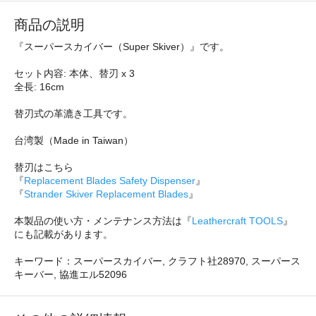
商品の説明
『スーパースカイバー（Super Skiver）』です。
セット内容: 本体、替刃 x 3
全長: 16cm
替刃式の革漉き工具です。
台湾製（Made in Taiwan）
替刃はこちら
『
Replacement Blades Safety Dispenser
』
『
Strander Skiver Replacement Blades
』
本製品の使い方・メンテナンス方法は『
Leathercraft TOOLS
』
にも記載があります。
キーワード：スーパースカイバー, クラフト社28970, スーパース
キーバー, 協進エル52096