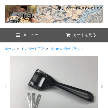
メニュー
カートを見る
ホーム
>
インポート工具
>
その他の海外ブランド