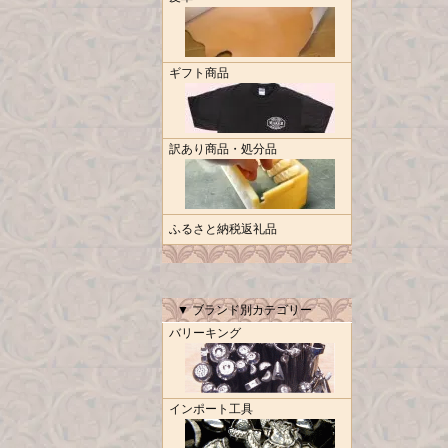
ギフト商品
訳あり商品・処分品
ふるさと納税返礼品
▼ ブランド別カテゴリー
バリーキング
インポート工具