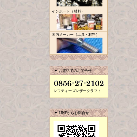
インポート（材料）
国内メーカー（工具・材料）
▼ お電話でのお問合せ
レフティーズレザークラフト
▼ LINEからお問合せ