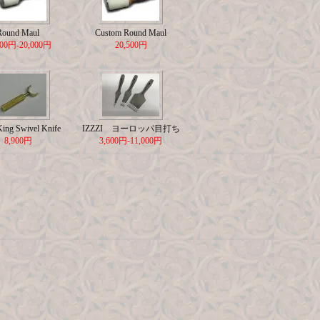
Round Maul
Custom Round Maul
500円-20,000円
20,500円
King Swivel Knife
IZZZI ヨーロッパ目打ち
8,900円
3,600円-11,000円