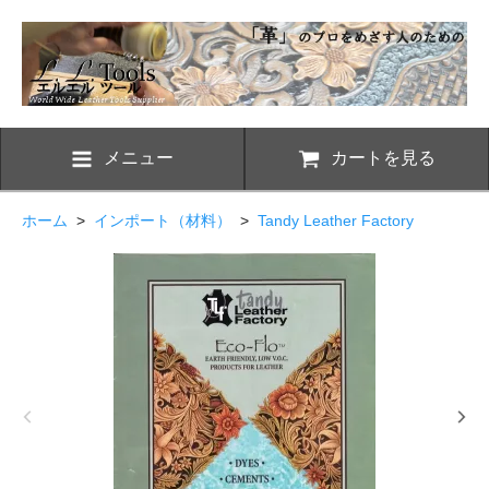
メニュー
カートを見る
ホーム
>
インポート（材料）
>
Tandy Leather Factory