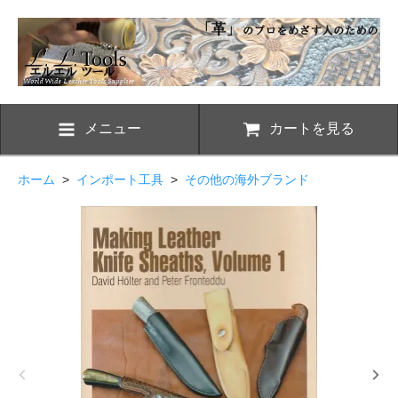
メニュー
カートを見る
ホーム
>
インポート工具
>
その他の海外ブランド