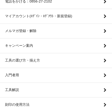
電話をかける：0856-27-2102
マイアカウント(ﾛｸﾞｲﾝ・ﾛｸﾞｱｳﾄ・新規登録)
メルマガ登録・解除
キャンペーン案内
工具の選び方・揃え方
入門者用
工具解説
刻印の使用方法