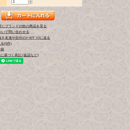
同じブランドの他の商品を見る
ついて問い合わせる
を友達や自分のﾒｰﾙｱﾄﾞﾚｽに送る
(0件)
投稿
に基づく表記 (返品など)