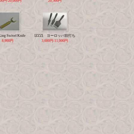
500円-20,000円
20,500円
King Swivel Knife
IZZZI ヨーロッパ目打ち
8,900円
3,600円-11,000円