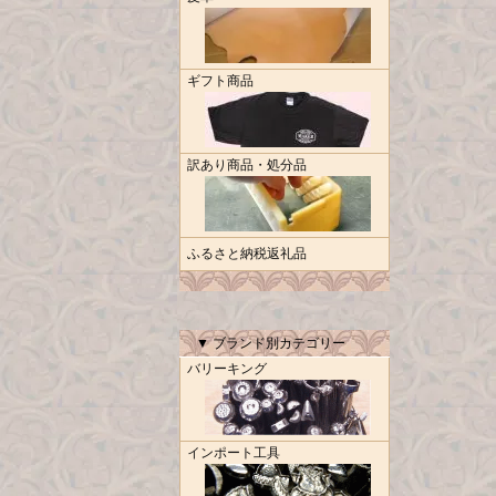
ギフト商品
訳あり商品・処分品
ふるさと納税返礼品
▼ ブランド別カテゴリー
バリーキング
インポート工具