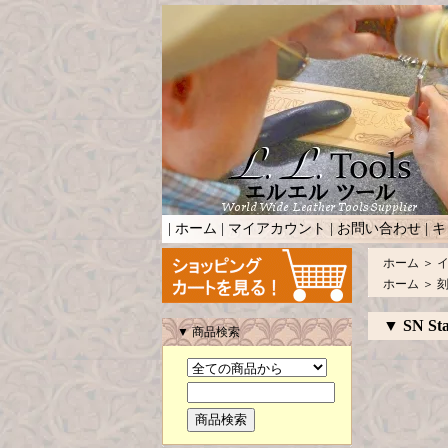
|
ホーム
|
マイアカウント
|
お問い合わせ
|
キ
ホーム
＞
ホーム
＞
▼ SN Sta
▼ 商品検索