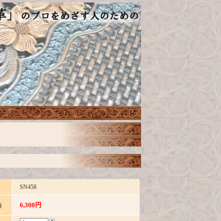
SN458
6,300円
)