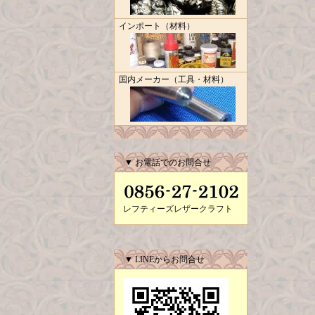
インポート（材料）
国内メーカー（工具・材料）
▼ お電話でのお問合せ
レフティーズレザークラフト
▼ LINEからお問合せ