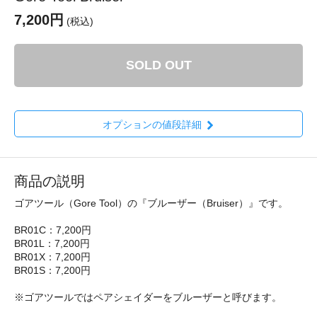
7,200円
(税込)
SOLD OUT
オプションの値段詳細
商品の説明
ゴアツール（Gore Tool）の『ブルーザー（Bruiser）』です。
BR01C：7,200円
BR01L：7,200円
BR01X：7,200円
BR01S：7,200円
※ゴアツールではペアシェイダーをブルーザーと呼びます。