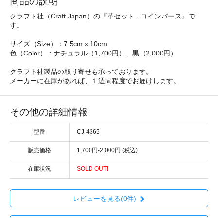
商品の説明
クラフト社（Craft Japan）の『革セット - コインパース』で
す。
サイズ（Size）：7.5cm x 10cm
色（Color）：ナチュラル（1,700円）、黒（2,000円）
クラフト社製品の取り寄せも承っております。
メーカーに在庫があれば、１週間程度でお届けします。
その他の詳細情報
型番
CJ-4365
販売価格
1,700円-2,000円 (税込)
在庫状況
SOLD OUT!
レビューを見る(0件)