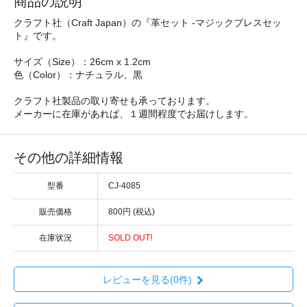
商品の説明
クラフト社（Craft Japan）の『革セット -マジックブレスセッ
ト』です。
サイズ（Size）：26cm x 1.2cm
色（Color）：ナチュラル、黒
クラフト社製品の取り寄せも承っております。
メーカーに在庫があれば、１週間程度でお届けします。
その他の詳細情報
型番
CJ-4085
販売価格
800円 (税込)
在庫状況
SOLD OUT!
レビューを見る(0件)