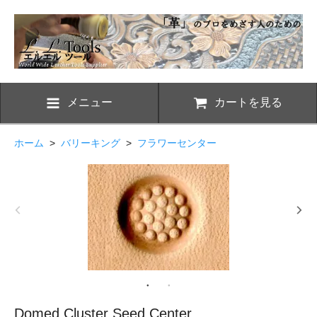
メニュー
カートを見る
ホーム
>
バリーキング
>
フラワーセンター
Domed Cluster Seed Center