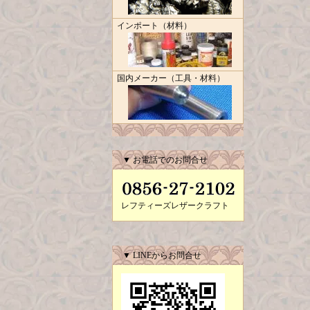
インポート（材料）
国内メーカー（工具・材料）
▼ お電話でのお問合せ
レフティーズレザークラフト
▼ LINEからお問合せ