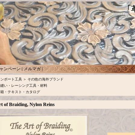
ャンペーン
|
メルマガ
|
インポート工具
＞
その他の海外ブランド
手縫い・レーシング工具・材料
書籍・テキスト・カタログ
t of Braiding, Nylon Reins