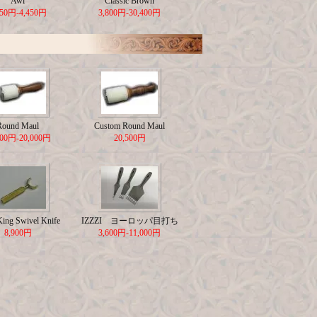
Awl
Classic Brown
650円-4,450円
3,800円-30,400円
Round Maul
Custom Round Maul
500円-20,000円
20,500円
King Swivel Knife
IZZZI ヨーロッパ目打ち
8,900円
3,600円-11,000円