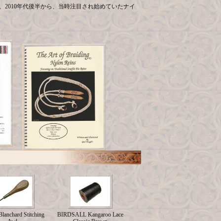
、2010年代後半から、当時注目され始めていたナイ
lanchard Stitching
BIRDSALL Kangaroo Lace