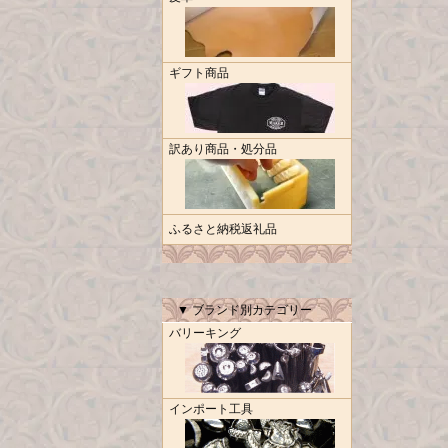
ギフト商品
訳あり商品・処分品
ふるさと納税返礼品
▼ ブランド別カテゴリー
バリーキング
インポート工具