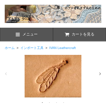
メニュー
カートを見る
ホーム
>
インポート工具
>
IVAN Leathercraft