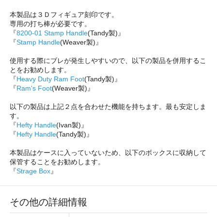
本製品は３Ｄフィギュア刻印です。
専用の打ち棒が必要です。
『
8200-01 Stamp Handle
(Tandy製)』
『
Stamp Handle
(Weaver製)』
使用する際にブレが発生しやすいので、以下の製品を併用するこ
とをお勧めします。
『
Heavy Duty Ram Foot
(Tandy製)』
『
Ram's Foot
(Weaver製)』
以下の製品は上記２点を合わせた機能を持ちます。最も安定しま
す。
『
Hefty Handle
(Ivan製)』
『
Hefty Handle
(Tandy製)』
本製品はケースに入っていないため、以下のボックスに収納して
保管することをお勧めします。
『
Strage Box
』
その他の詳細情報