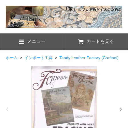
メニュー
カートを見る
ホーム
>
インポート工具
>
Tandy Leather Factory (Craftool)