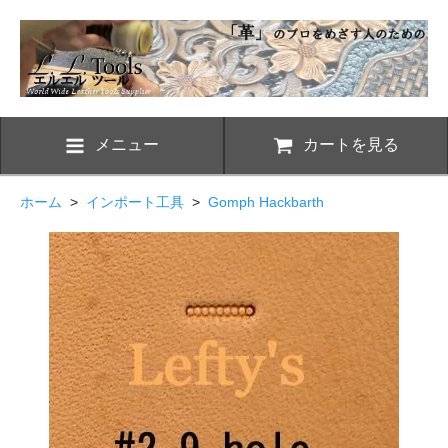
メニュー
カートを見る
ホーム
>
インポート工具
>
Gomph Hackbarth