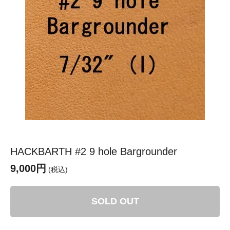
HACKBARTH #2 9 hole Bargrounder
9,000円
(税込)
SOLD OUT