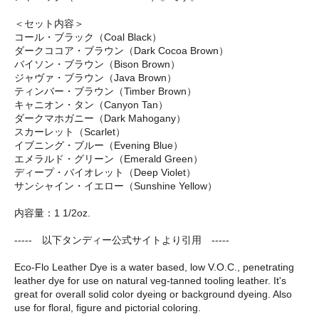
＜セット内容＞
コール・ブラック（Coal Black）
ダークココア・ブラウン（Dark Cocoa Brown）
バイソン・ブラウン（Bison Brown）
ジャヴァ・ブラウン（Java Brown）
ティンバー・ブラウン（Timber Brown）
キャニオン・タン（Canyon Tan）
ダークマホガニー（Dark Mahogany）
スカーレット（Scarlet）
イブニング・ブルー（Evening Blue）
エメラルド・グリーン（Emerald Green）
ディープ・バイオレット（Deep Violet）
サンシャイン・イエロー（Sunshine Yellow）
内容量：1 1/2oz.
----- 以下タンディー公式サイトより引用 -----
Eco-Flo Leather Dye is a water based, low V.O.C., penetrating
leather dye for use on natural veg-tanned tooling leather. It's
great for overall solid color dyeing or background dyeing. Also
use for floral, figure and pictorial coloring.