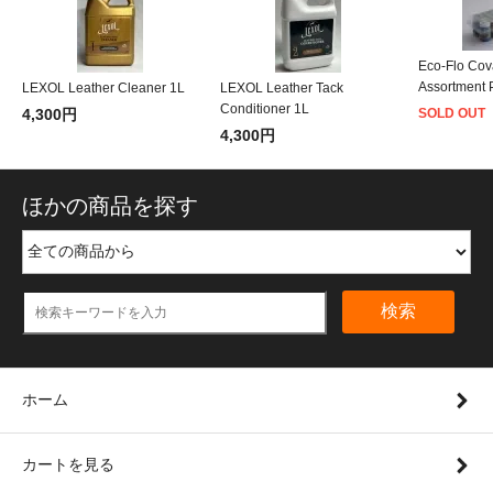
Eco-Flo Cov
Assortment 
LEXOL Leather Cleaner 1L
LEXOL Leather Tack
Conditioner 1L
4,300円
SOLD OUT
4,300円
ほかの商品を探す
検索
ホーム
カートを見る