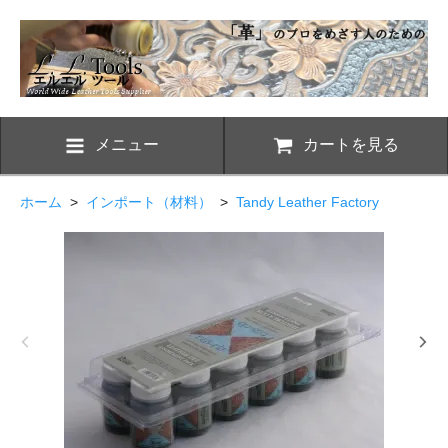
メニュー
カートを見る
ホーム
>
インポート（材料）
>
Tandy Leather Factory