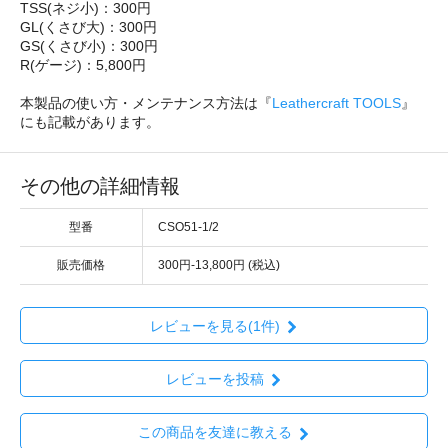
TSS(ネジ小)：300円
GL(くさび大)：300円
GS(くさび小)：300円
R(ゲージ)：5,800円
本製品の使い方・メンテナンス方法は『
Leathercraft TOOLS
』
にも記載があります。
その他の詳細情報
型番
CSO51-1/2
販売価格
300円-13,800円 (税込)
レビューを見る(1件)
レビューを投稿
この商品を友達に教える