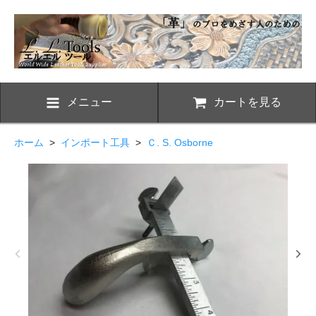
メニュー
カートを見る
ホーム
>
インポート工具
>
Ｃ. S. Osborne