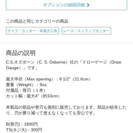
オプションの値段詳細
この商品と同じカテゴリーの商品
ナイフ・カッター・革漉き工具
レース・ストラップカッター
商品の説明
C.S.オズボーン（C. S. Osborne）社の『ドローゲージ（Draw
Gauge）』です。
最大半径（Max opening）：8 1/2"（21.6cm）
重量（Weight）：9oz.
付属品：替刃（１本）
カット幅：最大4"（約10cm）
本製品の部品や替刃も個別に販売しております。部品が紛失した
り、刃が磨り減って使えなくなっても安心です。
B(替刃)：1800円
TS(ネジ大)：300円