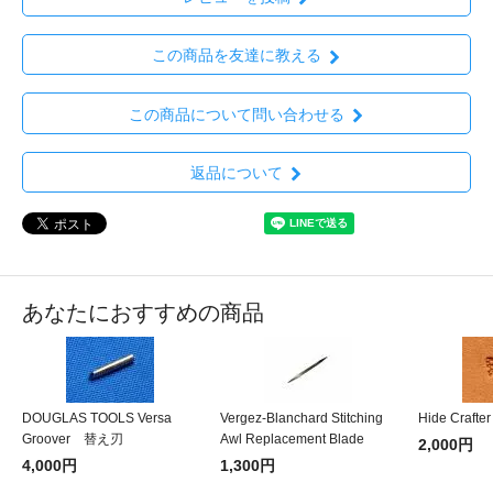
この商品を友達に教える
この商品について問い合わせる
返品について
あなたにおすすめの商品
DOUGLAS TOOLS Versa
Vergez-Blanchard Stitching
Hide Crafte
Groover 替え刃
Awl Replacement Blade
2,000円
4,000円
1,300円