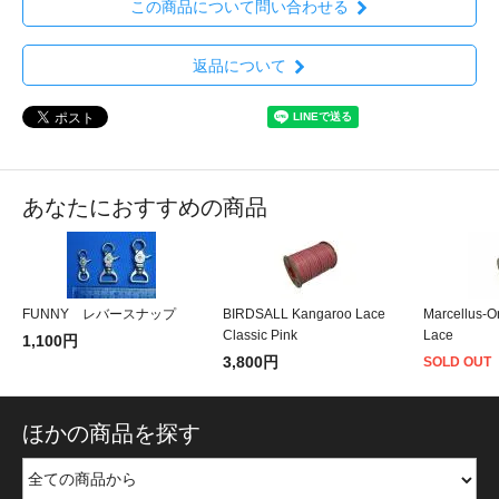
この商品について問い合わせる
返品について
あなたにおすすめの商品
FUNNY レバースナップ
BIRDSALL Kangaroo Lace
Marcellus-O
Classic Pink
Lace
1,100円
3,800円
SOLD OUT
ほかの商品を探す