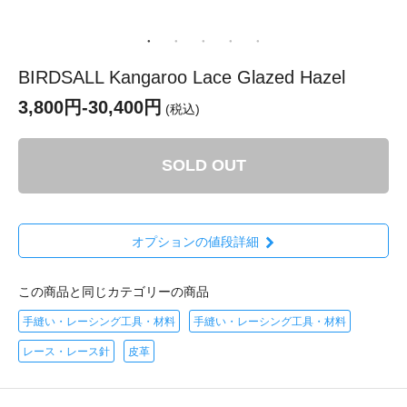
BIRDSALL Kangaroo Lace Glazed Hazel
3,800円-30,400円
(税込)
SOLD OUT
オプションの値段詳細
この商品と同じカテゴリーの商品
手縫い・レーシング工具・材料
手縫い・レーシング工具・材料
レース・レース針
皮革