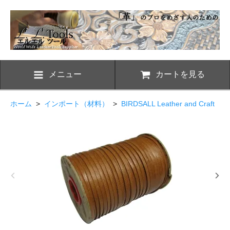
メニュー
カートを見る
ホーム
>
インポート（材料）
>
BIRDSALL Leather and Craft