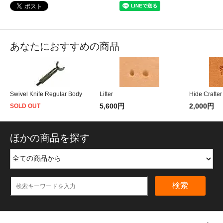
あなたにおすすめの商品
Swivel Knife Regular Body
Lifter
Hide Crafte
5,600円
2,000円
SOLD OUT
ほかの商品を探す
検索