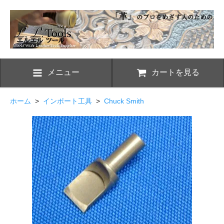
メニュー
カートを見る
ホーム
>
インポート工具
>
Chuck Smith