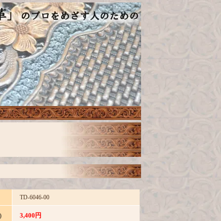
TD-6046-00
3,400円
)