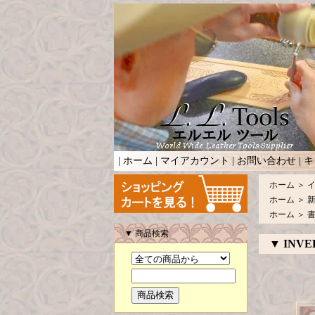
|
ホーム
|
マイアカウント
|
お問い合わせ
|
キ
ホーム
＞
ホーム
＞
ホーム
＞
▼ 商品検索
▼ INVER