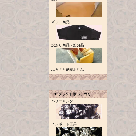
ギフト商品
訳あり商品・処分品
ふるさと納税返礼品
▼ ブランド別カテゴリー
バリーキング
インポート工具