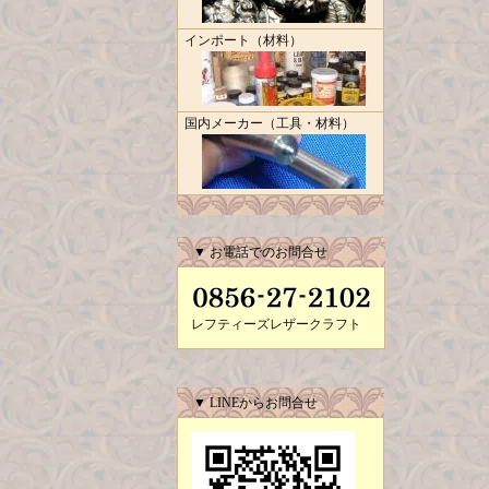
インポート（材料）
国内メーカー（工具・材料）
▼ お電話でのお問合せ
レフティーズレザークラフト
▼ LINEからお問合せ