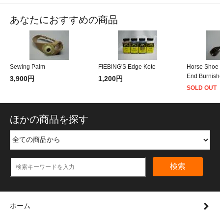
あなたにおすすめの商品
Sewing Palm
FIEBING'S Edge Kote
Horse Shoe
End Burnish
3,900円
1,200円
SOLD OUT
ほかの商品を探す
検索
ホーム