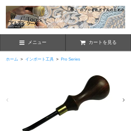
メニュー
カートを見る
ホーム
>
インポート工具
>
Pro Series