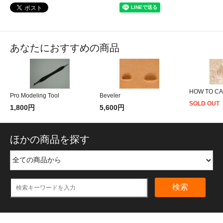
あなたにおすすめの商品
HOW TO CA
Pro Modeling Tool
Beveler
SOLD OUT
1,800円
5,600円
ほかの商品を探す
検索