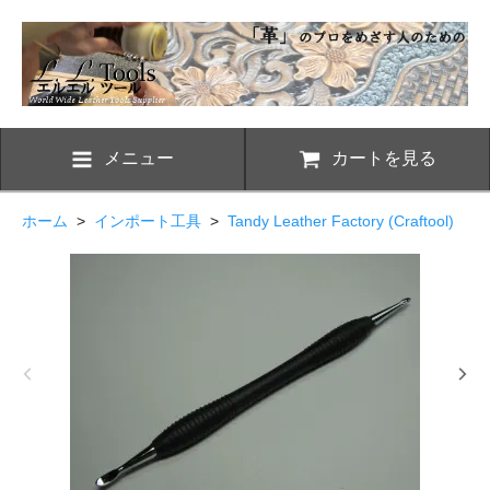
メニュー
カートを見る
ホーム
>
インポート工具
>
Tandy Leather Factory (Craftool)