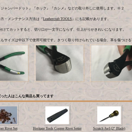
『ジャンパードット』『ホック』『カシメ』などの取り外しに使用します。※２
い方・メンテナンス方法は『
Leathercraft TOOLS
』にも記載があります。
に分けてカットすると、切り口が一文字にならず、仕上がりがきれいになります。
れもサイズは中以下で使用可能です。きつく取り付けられている場合、革を傷つける
買った人はこんな商品も買ってます
er Rivet Set
Heritage Tools Copper Rivet Setter
Scratch Awl (2" Blade)