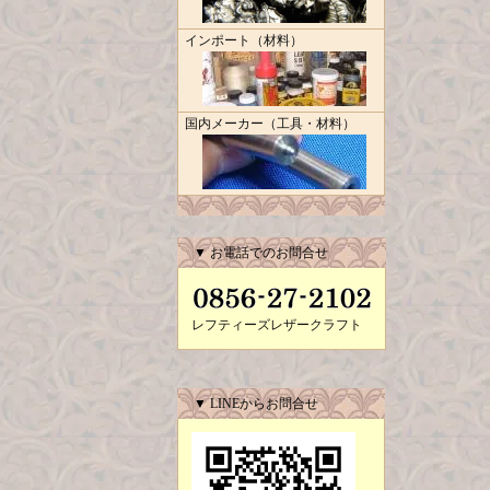
インポート（材料）
国内メーカー（工具・材料）
▼ お電話でのお問合せ
レフティーズレザークラフト
▼ LINEからお問合せ