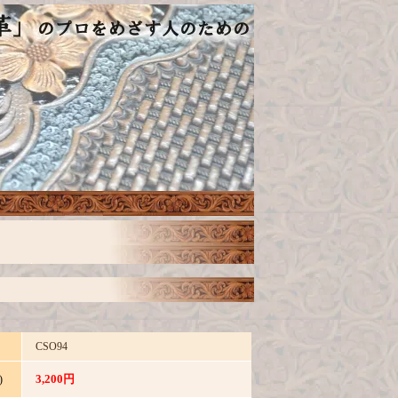
CSO94
3,200円
)