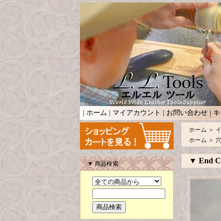
|
ホーム
|
マイアカウント
|
お問い合わせ
|
キ
ホーム
＞
ホーム
＞
▼ End Cu
▼ 商品検索