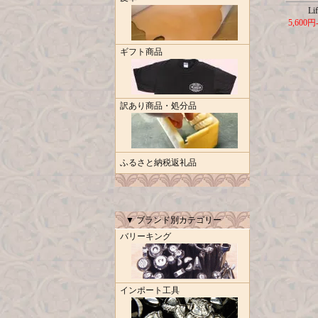
Lif
5,600円
ギフト商品
訳あり商品・処分品
ふるさと納税返礼品
▼ ブランド別カテゴリー
バリーキング
インポート工具