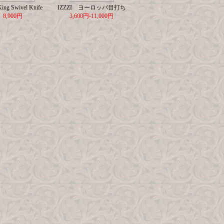
King Swivel Knife
IZZZI ヨーロッパ目打ち
8,900円
3,600円-11,000円