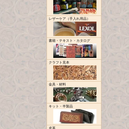
レザーケア（手入れ用品）
書籍・テキスト・カタログ
クラフト見本
金具・材料
キット・半製品
皮革