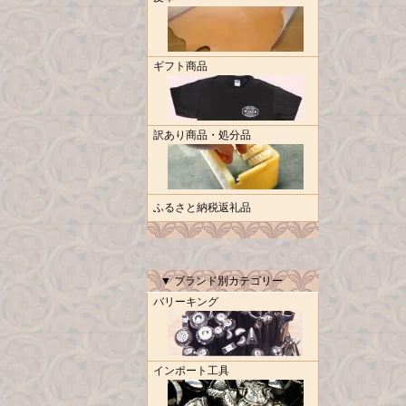
ギフト商品
訳あり商品・処分品
ふるさと納税返礼品
▼ ブランド別カテゴリー
バリーキング
インポート工具