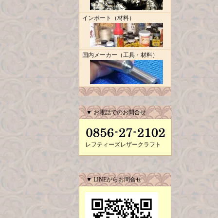
インポート（材料）
国内メーカー（工具・材料）
▼ お電話でのお問合せ
レフティーズレザークラフト
▼ LINEからお問合せ