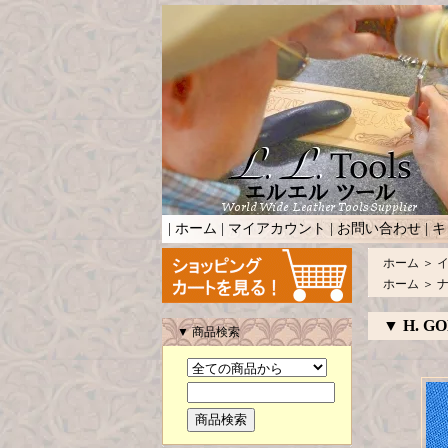
|
ホーム
|
マイアカウント
|
お問い合わせ
|
キ
ホーム
＞
ホーム
＞
▼ H. GO
▼ 商品検索