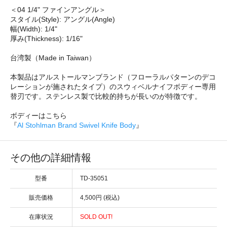
＜04 1/4" ファインアングル＞
スタイル(Style): アングル(Angle)
幅(Width): 1/4"
厚み(Thickness): 1/16"
台湾製（Made in Taiwan）
本製品はアルストールマンブランド（フローラルパターンのデコ
レーションが施されたタイプ）のスウィベルナイフボディー専用
替刃です。ステンレス製で比較的持ちが長いのが特徴です。
ボディーはこちら
『
Al Stohlman Brand Swivel Knife Body
』
その他の詳細情報
型番
TD-35051
販売価格
4,500円 (税込)
在庫状況
SOLD OUT!