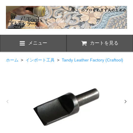
メニュー
カートを見る
ホーム
>
インポート工具
>
Tandy Leather Factory (Craftool)