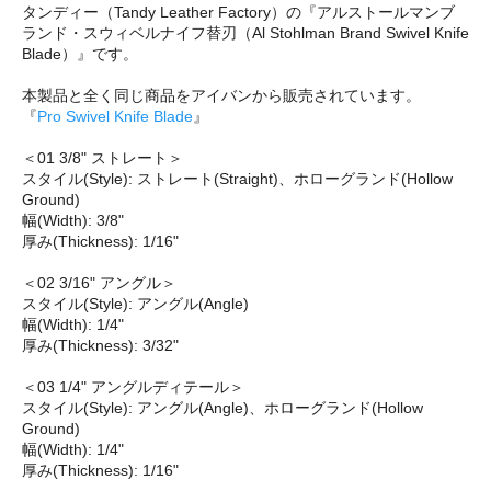
タンディー（Tandy Leather Factory）の『アルストールマンブ
ランド・スウィベルナイフ替刃（Al Stohlman Brand Swivel Knife
Blade）』です。
本製品と全く同じ商品をアイバンから販売されています。
『
Pro Swivel Knife Blade
』
＜01 3/8" ストレート＞
スタイル(Style): ストレート(Straight)、ホローグランド(Hollow
Ground)
幅(Width): 3/8"
厚み(Thickness): 1/16"
＜02 3/16" アングル＞
スタイル(Style): アングル(Angle)
幅(Width): 1/4"
厚み(Thickness): 3/32"
＜03 1/4" アングルディテール＞
スタイル(Style): アングル(Angle)、ホローグランド(Hollow
Ground)
幅(Width): 1/4"
厚み(Thickness): 1/16"