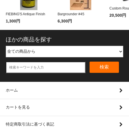
Custom Rou
FIEBING'S Antique Finish
Bargrounder #45
20,500円
1,300円
6,300円
ほかの商品を探す
検索
ホーム
カートを見る
特定商取引法に基づく表記