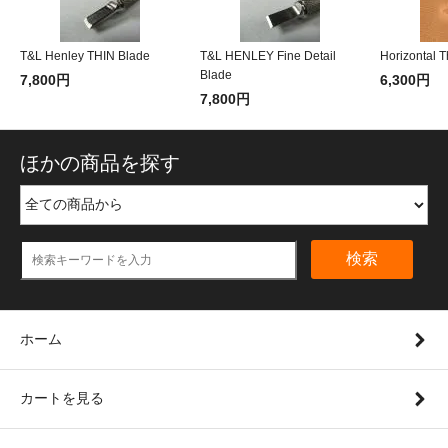
T&L Henley THIN Blade
T&L HENLEY Fine Detail
Horizontal 
Blade
7,800円
6,300円
7,800円
ほかの商品を探す
検索
ホーム
カートを見る