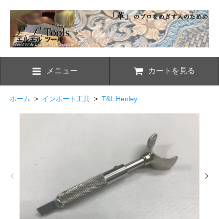
メニュー
カートを見る
ホーム
>
インポート工具
>
T&L Henley