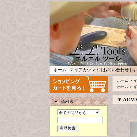
|
ホーム
|
マイアカウント
|
お問い合わせ
|
キ
ホーム
＞
ホーム
＞
▼ ACM O
▼ 商品検索