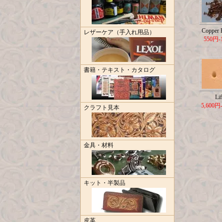
Copper R
レザーケア（手入れ用品）
550円-
書籍・テキスト・カタログ
Lif
5,600円
クラフト見本
金具・材料
キット・半製品
皮革