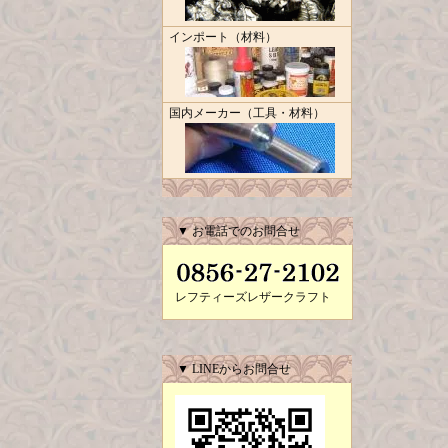
インポート（材料）
国内メーカー（工具・材料）
▼ お電話でのお問合せ
レフティーズレザークラフト
▼ LINEからお問合せ