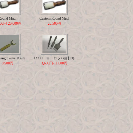
Round Maul
Custom Round Maul
500円-20,000円
20,500円
King Swivel Knife
IZZZI ヨーロッパ目打ち
8,900円
3,600円-11,000円