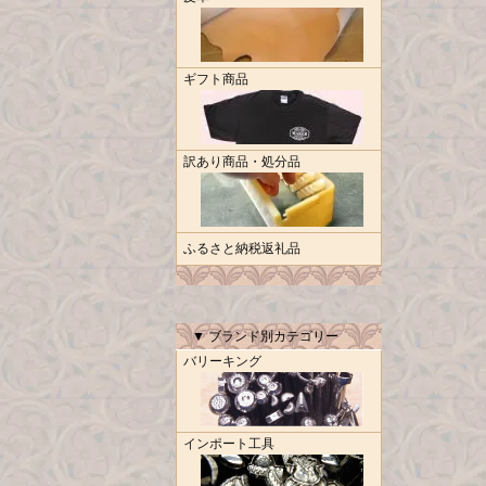
ギフト商品
訳あり商品・処分品
ふるさと納税返礼品
▼ ブランド別カテゴリー
バリーキング
インポート工具