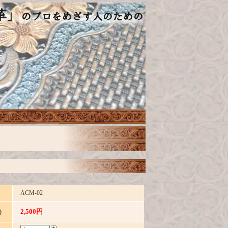
ACM-02
2,500円
)