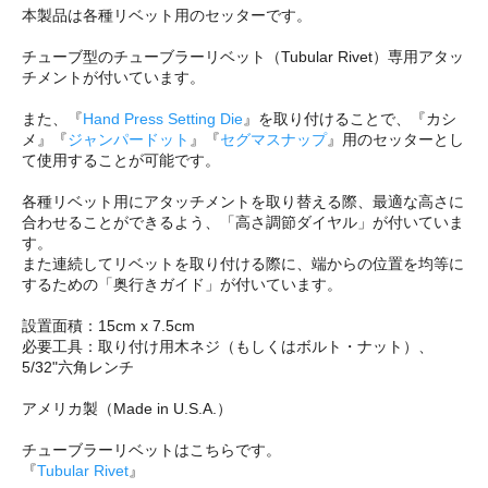
本製品は各種リベット用のセッターです。
チューブ型のチューブラーリベット（Tubular Rivet）専用アタッ
チメントが付いています。
また、『
Hand Press Setting Die
』を取り付けることで、『カシ
メ』『
ジャンパードット
』『
セグマスナップ
』用のセッターとし
て使用することが可能です。
各種リベット用にアタッチメントを取り替える際、最適な高さに
合わせることができるよう、「高さ調節ダイヤル」が付いていま
す。
また連続してリベットを取り付ける際に、端からの位置を均等に
するための「奥行きガイド」が付いています。
設置面積：15cm x 7.5cm
必要工具：取り付け用木ネジ（もしくはボルト・ナット）、
5/32"六角レンチ
アメリカ製（Made in U.S.A.）
チューブラーリベットはこちらです。
『
Tubular Rivet
』