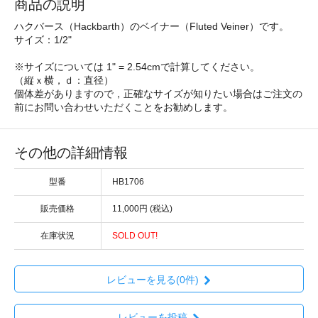
商品の説明
ハクバース（Hackbarth）のベイナー（Fluted Veiner）です。
サイズ：1/2"
※サイズについては 1" = 2.54cmで計算してください。
（縦ｘ横，ｄ：直径）
個体差がありますので，正確なサイズが知りたい場合はご注文の
前にお問い合わせいただくことをお勧めします。
その他の詳細情報
型番
HB1706
販売価格
11,000円 (税込)
在庫状況
SOLD OUT!
レビューを見る(0件)
レビューを投稿