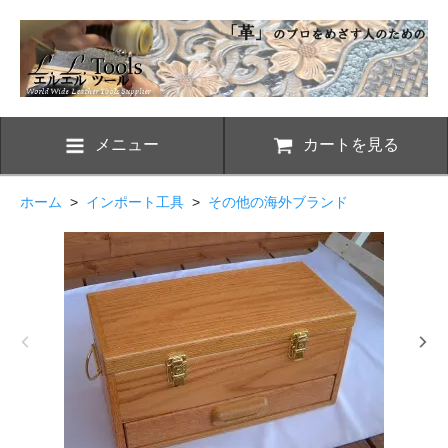
メニュー
カートを見る
ホーム
>
インポート工具
>
その他の海外ブランド