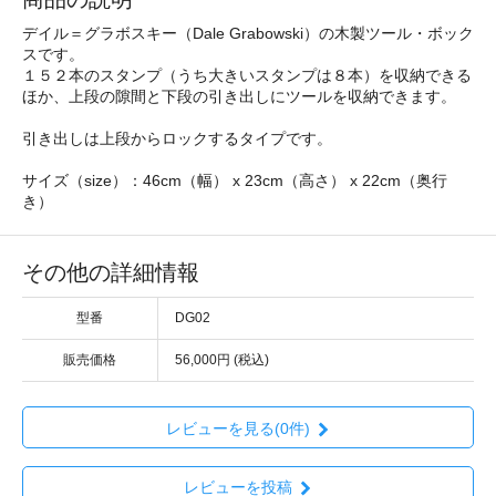
デイル＝グラボスキー（Dale Grabowski）の木製ツール・ボック
スです。
１５２本のスタンプ（うち大きいスタンプは８本）を収納できる
ほか、上段の隙間と下段の引き出しにツールを収納できます。
引き出しは上段からロックするタイプです。
サイズ（size）：46cm（幅） x 23cm（高さ） x 22cm（奥行
き）
その他の詳細情報
型番
DG02
販売価格
56,000円 (税込)
レビューを見る(0件)
レビューを投稿