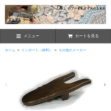
メニュー
カートを見る
ホーム
>
インポート（材料）
>
その他のメーカー