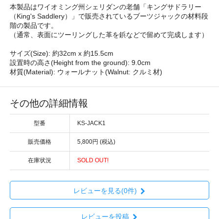
本製品はワイオミング州シェリダンの老舗「キングサドラリー
（King's Saddlery）」で販売されているブーツジャックの材料段
階の製品です。
（通常、表面にツーリングした革を鋲などで留めて完成します）
サイズ(Size): 約32cm x 約15.5cm
設置時の高さ(Height from the ground): 9.0cm
材質(Material): ウォールナット(Walnut: クルミ材)
その他の詳細情報
型番
KS-JACK1
販売価格
5,800円 (税込)
在庫状況
SOLD OUT!
レビューを見る(0件)
レビューを投稿