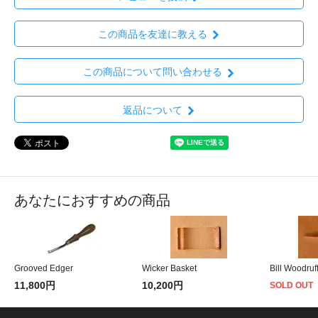
この商品を友達に教える
この商品について問い合わせる
返品について
あなたにおすすめの商品
Grooved Edger
Wicker Basket
Bill Woodruf
11,800円
10,200円
SOLD OUT