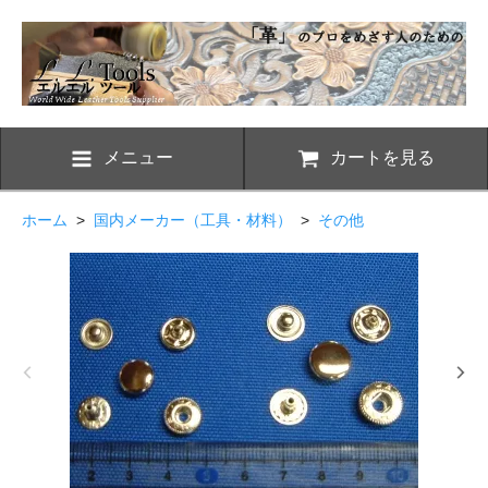
メニュー
カートを見る
ホーム
>
国内メーカー（工具・材料）
>
その他