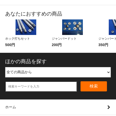
あなたにおすすめの商品
ホック打ちセット
ジャンパードット
ジャンパー
500円
200円
350円
ほかの商品を探す
検索
ホーム