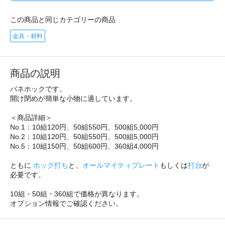
この商品と同じカテゴリーの商品
金具・材料
商品の説明
バネホックです。
開け閉めが簡単な小物に適しています。
＜商品詳細＞
No.1：10組120円、50組550円、500組5,000円
No.2：10組120円、50組550円、500組5,000円
No.5：10組150円、50組600円、360組4,000円
ともに
ホック打ち
と、
オールマイティプレート
もしくは
打台
が
必要です。
10組・50組・360組で価格が異なります。
オプション情報でご確認ください。