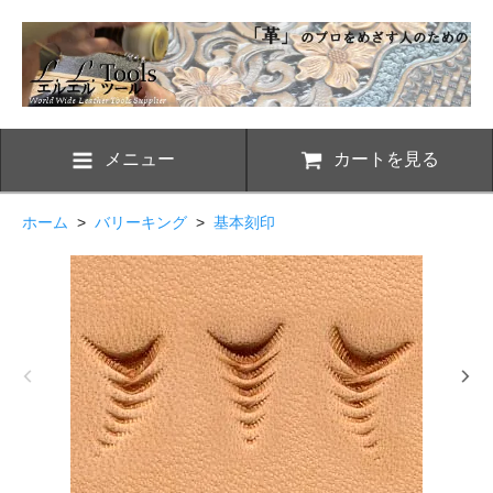
メニュー
カートを見る
ホーム
>
バリーキング
>
基本刻印