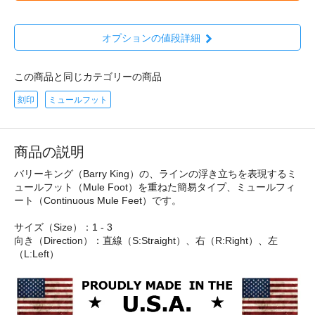
オプションの値段詳細
この商品と同じカテゴリーの商品
刻印
ミュールフット
商品の説明
バリーキング（Barry King）の、ラインの浮き立ちを表現するミ
ュールフット（Mule Foot）を重ねた簡易タイプ、ミュールフィ
ート（Continuous Mule Feet）です。
サイズ（Size）：1 - 3
向き（Direction）：直線（S:Straight）、右（R:Right）、左
（L:Left）