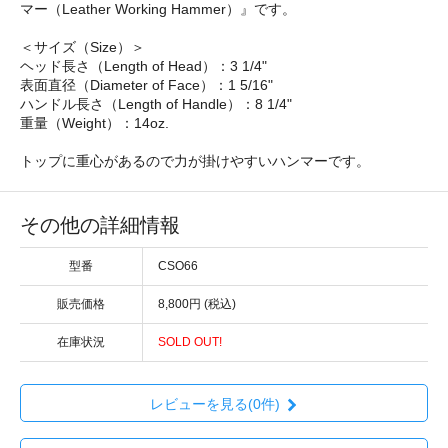
マー（Leather Working Hammer）』です。
＜サイズ（Size）＞
ヘッド長さ（Length of Head）：3 1/4"
表面直径（Diameter of Face）：1 5/16"
ハンドル長さ（Length of Handle）：8 1/4"
重量（Weight）：14oz.
トップに重心があるので力が掛けやすいハンマーです。
その他の詳細情報
型番
CSO66
販売価格
8,800円 (税込)
在庫状況
SOLD OUT!
レビューを見る(0件)