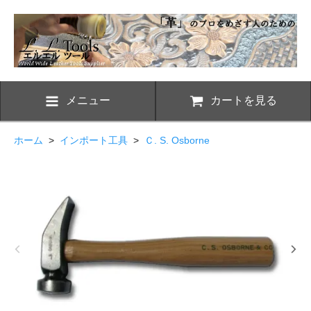
メニュー
カートを見る
ホーム
>
インポート工具
>
Ｃ. S. Osborne