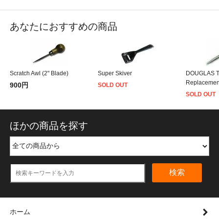
あなたにおすすめの商品
Scratch Awl (2" Blade)
Super Skiver
DOUGLAS T
Replacemen
900円
SOLD OUT
SOLD OUT
ほかの商品を探す
検索
ホーム