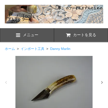
メニュー
カートを見る
ホーム
>
インポート工具
>
Danny Marlin