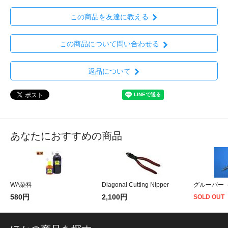
この商品を友達に教える
この商品について問い合わせる
返品について
あなたにおすすめの商品
WA染料
Diagonal Cutting Nipper
グルーバー
580円
2,100円
SOLD OUT