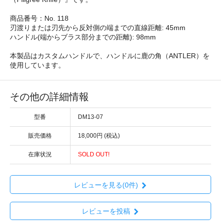
商品番号：No. 118
刃渡りまたは刃先から反対側の端までの直線距離: 45mm
ハンドル(端からブラス部分までの距離): 98mm
本製品はカスタムハンドルで、ハンドルに鹿の角（ANTLER）を
使用しています。
その他の詳細情報
型番
DM13-07
販売価格
18,000円 (税込)
在庫状況
SOLD OUT!
レビューを見る(0件)
レビューを投稿