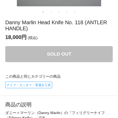
Danny Marlin Head Knife No. 118 (ANTLER
HANDLE)
18,000円
(税込)
SOLD OUT
この商品と同じカテゴリーの商品
ナイフ・カッター・革漉き工具
商品の説明
ダニー＝マーリン（Danny Marlin）の『フィリグリーナイフ
（Filigree Knife）』です。