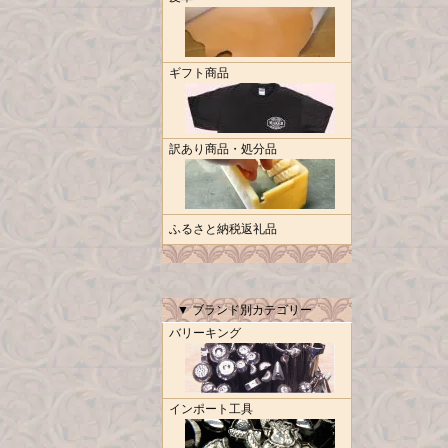
ギフト商品
訳あり商品・処分品
ふるさと納税返礼品
▼ ブランド別カテゴリー
バリーキング
インポート工具