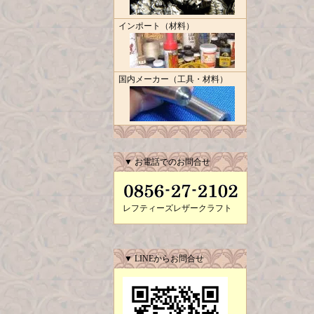
インポート（材料）
国内メーカー（工具・材料）
▼ お電話でのお問合せ
レフティーズレザークラフト
▼ LINEからお問合せ