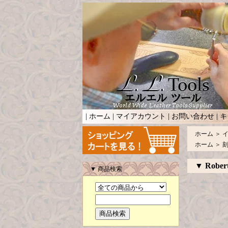
|
ホーム
|
マイアカウント
|
お問い合わせ
|
キ
ホーム
＞
ホーム
＞
▼ Robert
▼ 商品検索