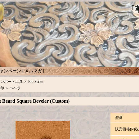
ャンペーン
|
メルマガ
|
インポート工具
＞
Pro Series
刻印
＞
ベベラ
 Beard Square Beveler (Custom)
型番
販売価格(内税