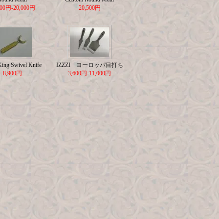
500円-20,000円
20,500円
King Swivel Knife
IZZZI ヨーロッパ目打ち
8,900円
3,600円-11,000円